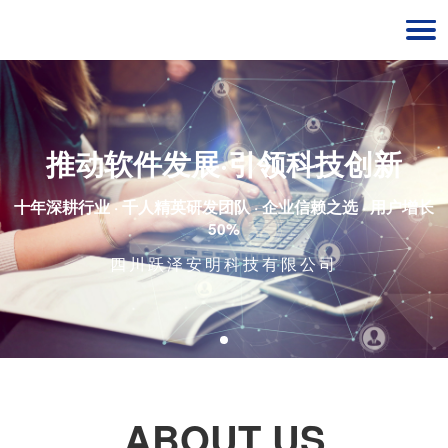
推动软件发展·引领科技创新
十年深耕行业 · 千人精英研发团队 · 企业信赖之选 · 用户增长
50%
四川跃泽安明科技有限公司
ABOUT US