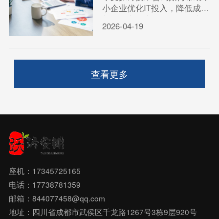
小企业优化IT投入，降低成本
并增强市场竞争力，通过实用
2026-04-19
建议和案例说明其价值。
查看更多
座机：17345725165
电话：17738781359
邮箱：844077458@qq.com
地址：四川省成都市武侯区千龙路1267号3栋9层920号