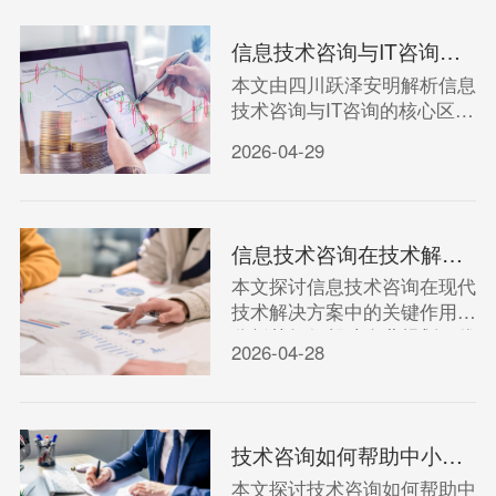
信息技术咨询与IT咨询有何不同？四川跃泽安明为您解答
本文由四川跃泽安明解析信息
技术咨询与IT咨询的核心区
别，帮助您理解两者在服务范
2026-04-29
围、目标及实际应用中的差
异。
信息技术咨询在技术解决方案中扮演什么角色？
本文探讨信息技术咨询在现代
技术解决方案中的关键作用，
分析其如何帮助企业规划、优
2026-04-28
化和实施技术策略，提升效率
与竞争力。
技术咨询如何帮助中小企业降低IT成本并提升竞争力？
本文探讨技术咨询如何帮助中