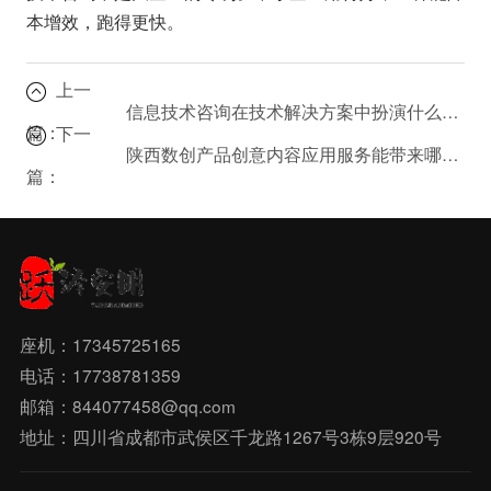
本增效，跑得更快。
上一
信息技术咨询在技术解决方案中扮演什么角色？
篇：
下一
陕西数创产品创意内容应用服务能带来哪些商业价值？
篇：
座机：17345725165
电话：17738781359
邮箱：844077458@qq.com
地址：四川省成都市武侯区千龙路1267号3栋9层920号