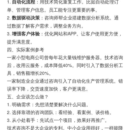
1.
：用技术简化重复工作。比如自动处理订
自动化流程
单、管理客户信息。员工能专注更重要的事。
2.
：咨询师帮企业搭建数据分析系统。通
数据驱动决策
过数据了解客户需求，调整业务方向。
3.
：优化网站和APP。让客户使用更方便，
增强客户体验
提升满意度。
四、实际案例参考
一家小型电商公司曾每年花大量钱维护服务器。技术咨询
后，改用云服务，成本降低40%。同时引入了数据分析工
具，销售额增长20%。
一家制造业企业通过咨询引入了自动化生产管理系统。错
误率下降，交货速度加快，客户更满意。
五、企业该怎么做？
1. 明确需求：先想清楚要解决什么问题。
2. 选择靠谱的咨询团队：看经验、看案例、谈价格。
3. 从小处着手：先试点一个项目，效果好再推广。
技术咨询不是大企业的专利。中小企业用得好，一样能降