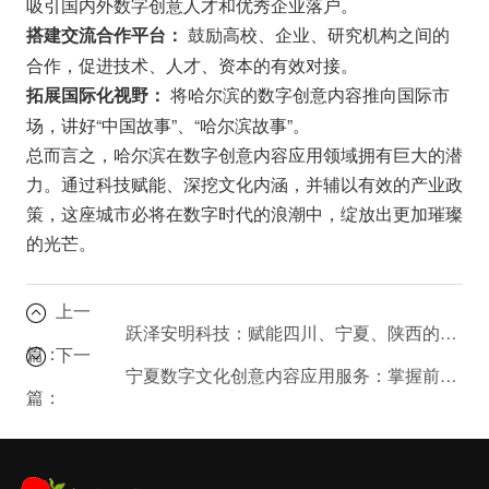
吸引国内外数字创意人才和优秀企业落户。
鼓励高校、企业、研究机构之间的
搭建交流合作平台：
合作，促进技术、人才、资本的有效对接。
将哈尔滨的数字创意内容推向国际市
拓展国际化视野：
场，讲好“中国故事”、“哈尔滨故事”。
总而言之，哈尔滨在数字创意内容应用领域拥有巨大的潜
力。通过科技赋能、深挖文化内涵，并辅以有效的产业政
策，这座城市必将在数字时代的浪潮中，绽放出更加璀璨
的光芒。
上一
跃泽安明科技：赋能四川、宁夏、陕西的数创内容技术解决方案
篇：
下一
宁夏数字文化创意内容应用服务：掌握前沿趋势，引领行业发展
篇：