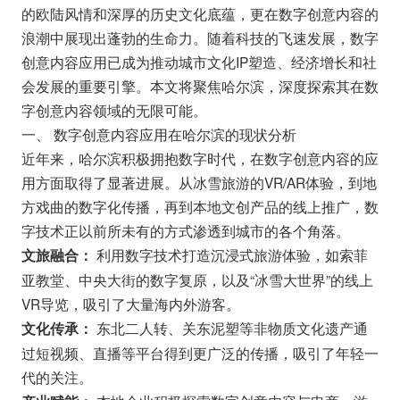
的欧陆风情和深厚的历史文化底蕴，更在数字创意内容的
浪潮中展现出蓬勃的生命力。随着科技的飞速发展，数字
创意内容应用已成为推动城市文化IP塑造、经济增长和社
会发展的重要引擎。本文将聚焦哈尔滨，深度探索其在数
字创意内容领域的无限可能。
一、 数字创意内容应用在哈尔滨的现状分析
近年来，哈尔滨积极拥抱数字时代，在数字创意内容的应
用方面取得了显著进展。从冰雪旅游的VR/AR体验，到地
方戏曲的数字化传播，再到本地文创产品的线上推广，数
字技术正以前所未有的方式渗透到城市的各个角落。
利用数字技术打造沉浸式旅游体验，如索菲
文旅融合：
亚教堂、中央大街的数字复原，以及“冰雪大世界”的线上
VR导览，吸引了大量海内外游客。
东北二人转、关东泥塑等非物质文化遗产通
文化传承：
过短视频、直播等平台得到更广泛的传播，吸引了年轻一
代的关注。