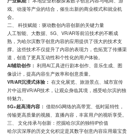
本地企业积极探索数字创意内容与电商、游
产业赋能：
戏、动漫等产业的结合，催生出新的商业模式和就业机
会。
二、 科技赋能：驱动数创内容创新的关键力量
人工智能、大数据、5G、VR/AR等前沿技术的不断成
熟，为哈尔滨数字创意内容的应用提供了强大的技术支
撑。这些技术不仅提升了内容的表现力，也拓宽了传播渠
道，创造了更具互动性和个性化的用户体验。
利用AI工具进行剧本创作、音乐生成、图
AI辅助创作：
像设计，提高内容生产效率和创意质量。
在文化展览、旅游景点、城市宣传
VR/AR沉浸式体验：
片中运用VR/AR技术，让观众身临其境，感受哈尔滨的独
特魅力。
借助5G网络的高带宽、低时延特性，
5G+超高清内容：
传输更高质量的视频、直播内容，丰富用户的视听享受。
三、 文化传承与创新：挖掘哈尔滨的独特IP价值
哈尔滨深厚的历史文化积淀是其数字创意内容应用最宝贵