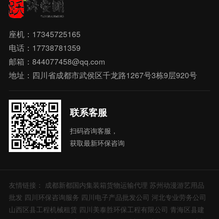
座机：17345725165
电话：17738781359
邮箱：844077458@qq.com
地址：四川省成都市武侯区千龙路1267号3栋9层920号
联系客服
扫码咨询客服，
获取最新环保咨询
友情链接：
成都新都国内集装箱货物运输代理
苏州动漫游艺用品
批发
四川环保咨询服务
四川电子产品批发公司
河北专业劳务公司
山西区县工程机械租赁
四川美泰胜环保工程有限公司
青海区县建