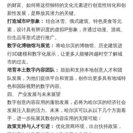
的财富。如何将这些独特的文化元素进行创造性转化和创
新性发展，是释放其潜力的关键。
结合冰雪、俄式建筑、特色美食等元
打造城市IP形象：
素，设计具有辨识度的虚拟IP形象，并通过动漫、游戏、
衍生品等形式进行推广。
将哈尔滨的博物馆、历史建筑进
数字化博物馆与展览：
行3D建模和数字化展示，让更多人能够跨越时空了解城
市的过去。
鼓励和支持本地创意人才和团
培育本土数字内容团队：
队发展，为他们提供平台和资源，创作出更多具有地域特
色和国际视野的数字内容。
四、 产业发展与未来展望
数字创意内容应用的蓬勃发展，必将为哈尔滨的经济社会
发展注入新的活力。未来，哈尔滨可以从以下几个方面着
手，进一步拓展其数创内容应用的无限可能：
优化营商环境，出台扶持政策，
政策支持与人才引进：