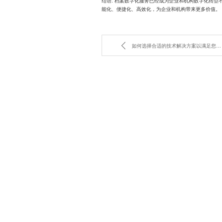
结语: 档案数字化服务已经成为企业和机构数字化转
能化、便捷化、高效化，为企业和机构带来更多价值。
如何选择合适的技术解决方案以满足您的业务需求？